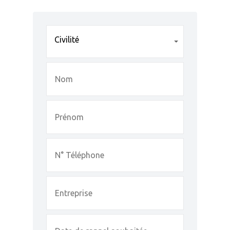
Civilité
Civilité
Accueil
Nos Services