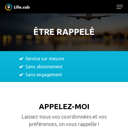
ÊTRE RAPPELÉ
Hit enter to search or ESC to close
Service sur mesure
Sans abonnement
Sans engagement
APPELEZ-MOI
Laissez-nous vos coordonnées et vos
préférences, on vous rappelle !